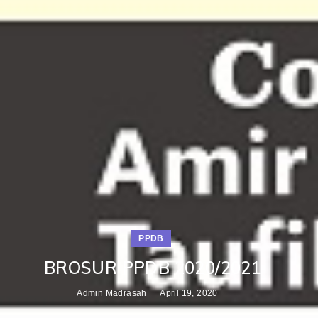
PPDB
BROSUR PPDB 2020/2021
Admin Madrasah
April 19, 2020