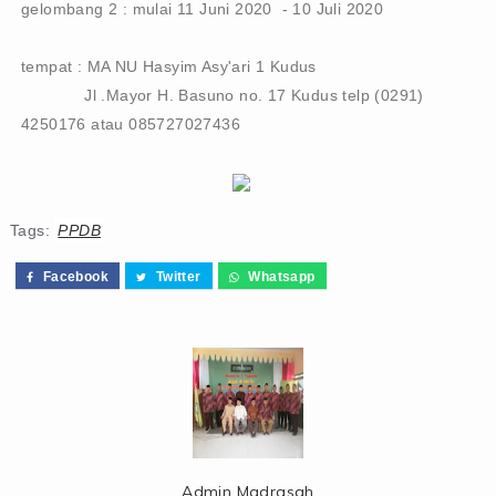
gelombang 2 : mulai 11 Juni 2020 - 10 Juli 2020
tempat : MA NU Hasyim Asy'ari 1 Kudus
Jl .Mayor H. Basuno no. 17 Kudus telp (0291)
4250176 atau 085727027436
Tags:
PPDB
Facebook
Twitter
Whatsapp
Admin Madrasah