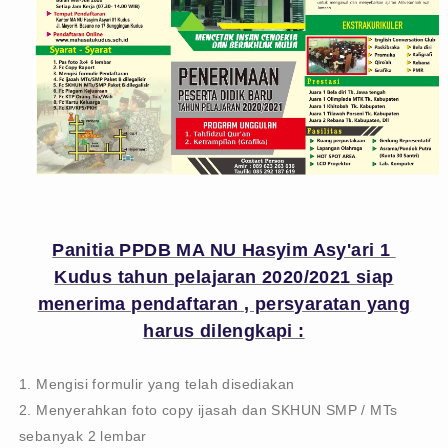
Panitia PPDB MA NU Hasyim Asy'ari 1
Kudus tahun pelajaran 2020/2021 siap
menerima pendaftaran , persyaratan yang
harus dilengkapi :
1. Mengisi formulir yang telah disediakan
2. Menyerahkan foto copy ijasah dan SKHUN SMP / MTs
sebanyak 2 lembar