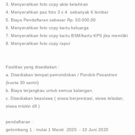
3. Menyerahkan foto copy akte kelahiran
4. Menyerahkan pas foto 3 x 4 sebanyak 6 lembar
5. Biaya Pendaftaran sebesar Rp. 50.000,00
6. Menyerahkan foto copy kartu keluarga
7. Menyerahkan foto copy kartu BSM/kartu KPS jika memiliki
8. Menyerahkan foto copy rapor
Fasilitas yang disediakan :
a. Disediakan tempat pemondokan / Pondok Pesantren
(kuota 30 santri)
b. Biaya terjangkau untuk semua kalangan.
c. Disediakan beasiswa ( siswa berprestasi, siswa teladan,
siswa miskin dll )
pendaftaran :
gelombang 1 : mulai 1 Maret 2020 - 10 Juni 2020