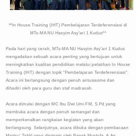
**In House Training (IHT) Pembelajaran Terdeferensiasi di
MTs-MA NU Hasyim Asy'ari 1 Kudus**
Pada hari yang cerah, MTs-MA NU Hasyim Asy'ari 1 Kudus
mengadakan sebuah acara penting yang bertujuan untuk
meningkatkan kualitas pendidikan melalui pelatihan In House
Training (IHT) dengan topik "Pembelajaran Terdeferensiasi".
Acara ini berlangsung dengan penuh antusiasme dan
dihadiri oleh para guru dan staf madrasah.
Acara dimulai dengan MC Ibu Dwi Umi FM, S.Pd yang
membuka acara dengan penuh semangat dan
memperkenalkan rangkaian kegiatan yang akan
berlangsung. Selanjutnya, acara dibuka dengan pembacaan
Majmu' Tahlil yang dipimpin oleh Bapak Mustofa, A.Ag,