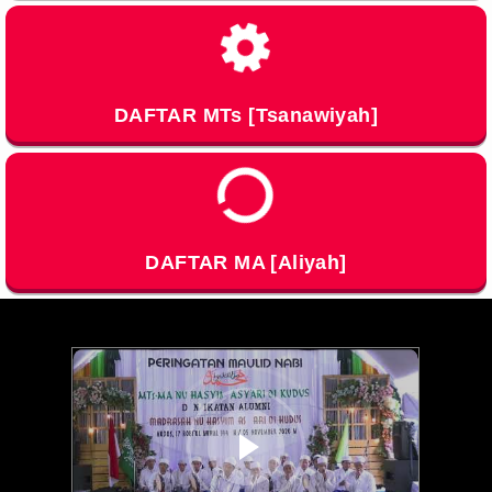
Loading…
DAFTAR MTs [Tsanawiyah]
Loading…
DAFTAR MA [Aliyah]