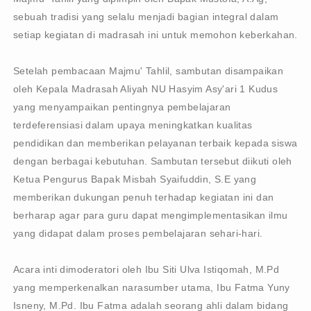
sebuah tradisi yang selalu menjadi bagian integral dalam
setiap kegiatan di madrasah ini untuk memohon keberkahan.
Setelah pembacaan Majmu' Tahlil, sambutan disampaikan
oleh Kepala Madrasah Aliyah NU Hasyim Asy'ari 1 Kudus
yang menyampaikan pentingnya pembelajaran
terdeferensiasi dalam upaya meningkatkan kualitas
pendidikan dan memberikan pelayanan terbaik kepada siswa
dengan berbagai kebutuhan. Sambutan tersebut diikuti oleh
Ketua Pengurus Bapak Misbah Syaifuddin, S.E yang
memberikan dukungan penuh terhadap kegiatan ini dan
berharap agar para guru dapat mengimplementasikan ilmu
yang didapat dalam proses pembelajaran sehari-hari.
Acara inti dimoderatori oleh Ibu Siti Ulva Istiqomah, M.Pd
yang memperkenalkan narasumber utama, Ibu Fatma Yuny
Isneny, M.Pd. Ibu Fatma adalah seorang ahli dalam bidang